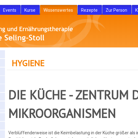
Events
Kurse
Wissenswertes
Rezepte
Zur Person
K
HYGIENE
DIE KÜCHE - ZENTRUM 
MIKROORGANISMEN
Verblüffenderweise ist die Keimbelastung in der Küche größer als 