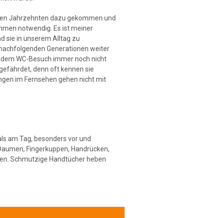
etzten Jahrzehnten dazu gekommen und
hmen notwendig. Es ist meiner
d sie in unserem Alltag zu
nachfolgenden Generationen weiter
ch dem WC-Besuch immer noch nicht
gefährdet, denn oft kennen sie
ngen im Fernsehen gehen nicht mit
als am Tag, besonders vor und
Daumen, Fingerkuppen, Handrücken,
hen. Schmutzige Handtücher heben